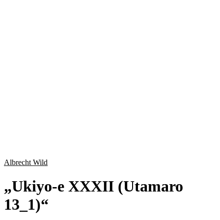
Albrecht Wild
„
Ukiyo-e XXXII (Utamaro
13_1)
“