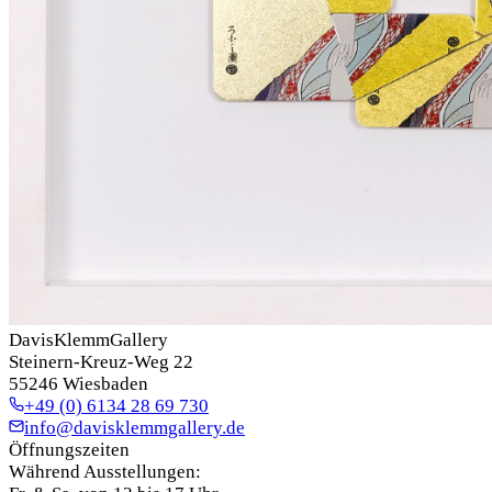
DavisKlemmGallery
Steinern-Kreuz-Weg 22
55246 Wiesbaden
+49 (0) 6134 28 69 730
info@davisklemmgallery.de
Öffnungszeiten
Während Ausstellungen: