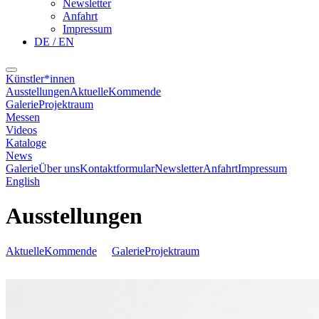
Newsletter
Anfahrt
Impressum
DE / EN
Künstler*innen
Ausstellungen
Aktuelle
Kommende
Galerie
Projektraum
Messen
Videos
Kataloge
News
Galerie
Über uns
Kontaktformular
Newsletter
Anfahrt
Impressum
English
Ausstellungen
Aktuelle
Kommende
Galerie
Projektraum