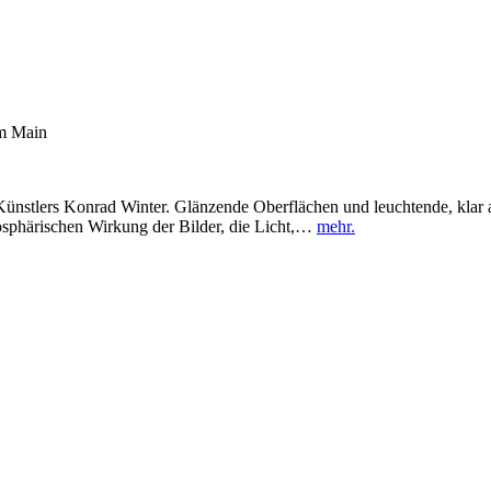
am Main
Künstlers Konrad Winter. Glänzende Oberflächen und leuchtende, klar a
osphärischen Wirkung der Bilder, die Licht,…
mehr.