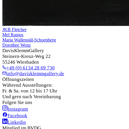
JKB Fletcher
Mel Ramos
Maria Wallenstål-Schoenberg
Dorothee Wenz
DavisKlemmGallery
Steinern-Kreuz-Weg 22
55246 Wiesbaden
+49 (0) 6134 28 69 730
info@davisklemmgallery.de
Öffnungszeiten
Während Ausstellungen:
Fr. & Sa. von 12 bis 17 Uhr
Und gern nach Vereinbarung
Folgen Sie uns
Instagram
Facebook
Linkedin
Mitglied im BVDG