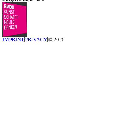
IMPRINT
|
PRIVACY
|
©
2026