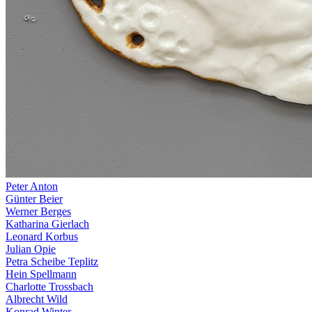
Peter Anton
Günter Beier
Werner Berges
Katharina Gierlach
Leonard Korbus
Julian Opie
Petra Scheibe Teplitz
Hein Spellmann
Charlotte Trossbach
Albrecht Wild
Konrad Winter