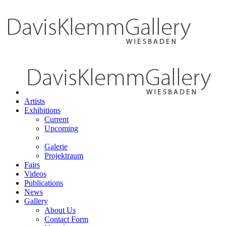
Artists
Exhibitions
Current
Upcoming
Galerie
Projektraum
Fairs
Videos
Publications
News
Gallery
About Us
Contact Form