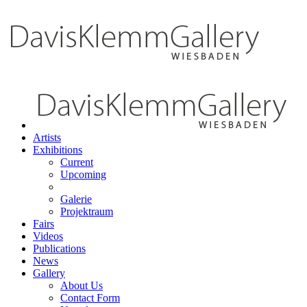
Artists
Exhibitions
Current
Upcoming
Galerie
Projektraum
Fairs
Videos
Publications
News
Gallery
About Us
Contact Form