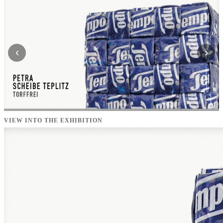
‹
›
VIEW INTO THE EXHIBITION