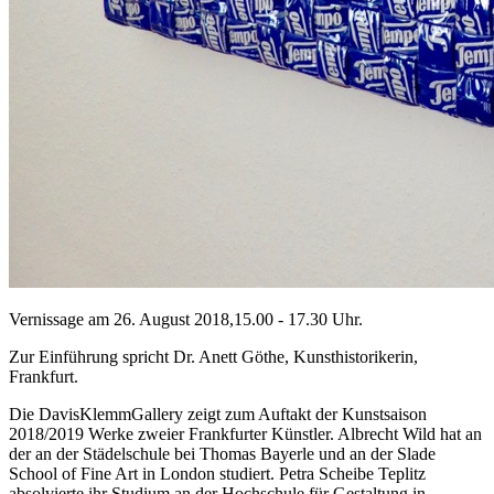
Vernissage am 26. August 2018,15.00 - 17.30 Uhr.
Zur Einführung spricht Dr. Anett Göthe, Kunsthistorikerin,
Frankfurt.
Die DavisKlemmGallery zeigt zum Auftakt der Kunstsaison
2018/2019 Werke zweier Frankfurter Künstler. Albrecht Wild hat an
der an der Städelschule bei Thomas Bayerle und an der Slade
School of Fine Art in London studiert. Petra Scheibe Teplitz
absolvierte ihr Studium an der Hochschule für Gestaltung in