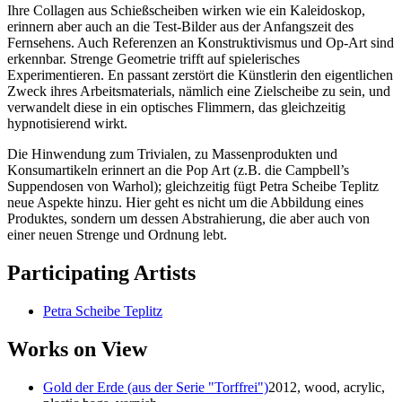
Ihre Collagen aus Schießscheiben wirken wie ein Kaleidoskop,
erinnern aber auch an die Test-Bilder aus der Anfangszeit des
Fernsehens. Auch Referenzen an Konstruktivismus und Op-Art sind
erkennbar. Strenge Geometrie trifft auf spielerisches
Experimentieren. En passant zerstört die Künstlerin den eigentlichen
Zweck ihres Arbeitsmaterials, nämlich eine Zielscheibe zu sein, und
verwandelt diese in ein optisches Flimmern, das gleichzeitig
hypnotisierend wirkt.
Die Hinwendung zum Trivialen, zu Massenprodukten und
Konsumartikeln erinnert an die Pop Art (z.B. die Campbell’s
Suppendosen von Warhol); gleichzeitig fügt Petra Scheibe Teplitz
neue Aspekte hinzu. Hier geht es nicht um die Abbildung eines
Produktes, sondern um dessen Abstrahierung, die aber auch von
einer neuen Strenge und Ordnung lebt.
Participating Artists
Petra Scheibe Teplitz
Works on View
Gold der Erde (aus der Serie "Torffrei")
2012, wood, acrylic,