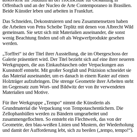
Offenbach und an der Nucleo de Arte Contemporaneo in Brasilien.
Beide Künstler leben und arbeiten in Frankfurt.
Das Schneiden, Dekonstruieren und neu Zusammensetzen haben
die Arbeiten von Petra Scheibe Teplitz mit denen von Albrecht Wild
gemeinsam. Sie setzt sich mit Materialien auseinander, die sonst
wenig Beachtung finden und oft als Wegwerfprodukte gesehen
werden.
„Torffrei“ ist der Titel ihrer Ausstellung, die im Obergeschoss der
Galerie präsentiert wird. Der Titel bezieht sich auf eine ihrer neueren
Werkgruppen, die aus Einkaufstaschen oder Verpackungen aus
Kunststoff entsteht. Mit großer Sorgfalt und Präzision schneidet sie
das Material auseinander, um es danach in einem Raster auf einen
Holzträger aufzubringen. Die strenge Geometrie ihrer Arbeiten steht
im Gegensatz zum Wort- und Bildwitz der von ihr verwendeten
Materialien und Motive.
Für ihre Werkgruppe „Tempo“ nimmt die Künstlerin als
Grundmaterial die Verpackung von Tempotaschentüchern. Die
Zellophanhüllen werden zu Bändern umgearbeitet und
zusammengeflochten. So entsteht ein Flechtwerk, das von der
Geometrie, den blau-weißen Linien und Mustern, der Wiederholung
und damit der Aufforderung lebt, sich zu beeilen („tempo, tempo!“).