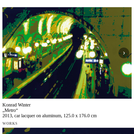
‹
›
Konrad Winter
„
Metro
“
2013, car lacquer on aluminum, 125.0 x 176.0 cm
WORKS