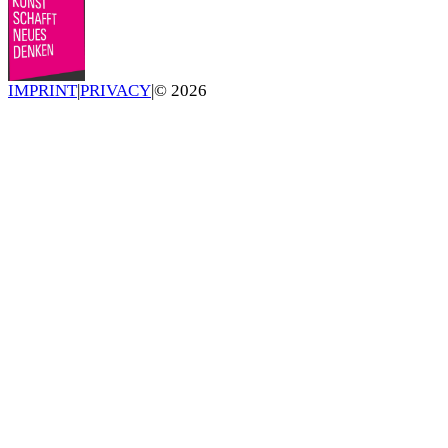
IMPRINT
|
PRIVACY
|
©
2026