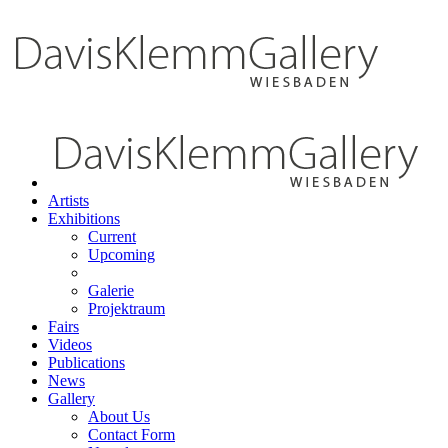
Artists
Exhibitions
Current
Upcoming
Galerie
Projektraum
Fairs
Videos
Publications
News
Gallery
About Us
Contact Form