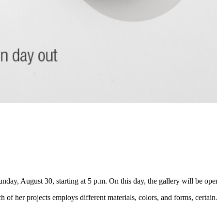
nday, August 30, starting at 5 p.m. On this day, the gallery will be ope
h of her projects employs different materials, colors, and forms, certa