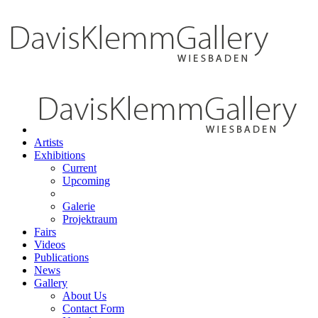
Artists
Exhibitions
Current
Upcoming
Galerie
Projektraum
Fairs
Videos
Publications
News
Gallery
About Us
Contact Form