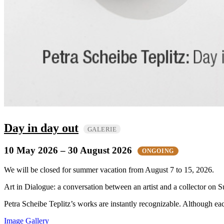
Day in day out
GALERIE
10 May 2026
– 30 August 2026
ONGOING
We will be closed for summer vacation from August 7 to 15, 2026.
Art in Dialogue: a conversation between an artist and a collector on Su
Petra Scheibe Teplitz’s works are instantly recognizable. Although eac
Image Gallery