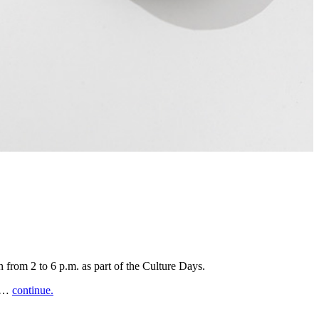
n from 2 to 6 p.m. as part of the Culture Days.
in…
continue.