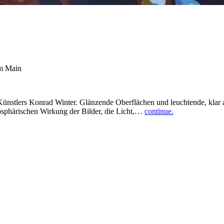
am Main
Künstlers Konrad Winter. Glänzende Oberflächen und leuchtende, klar a
osphärischen Wirkung der Bilder, die Licht,…
continue.